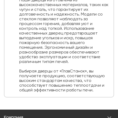
Наши дверцы изготовлены из
высококачественных материалов, таких как
чугун и сталь, что гарантирует их
долговечность и надежность. Модели со
стеклом позволяют наблюдать за
процессом горения, добавляя уют и
контроль над топкой. Использование
качественных дверец предотвращает
выпадение угольков и искр, повышая
пожарную безопасность вашего
помещения. Эргономичный дизайн и
разнообразие размеров обеспечивают
удобство эксплуатации и соответствие
различным типам печей.
Выбирая дверцы от «ГлавСтанок», вы
получаете продукцию, соответствующую
высоким стандартам качества, что
способствует повышению теплоотдачи и
общей эффективности работы печи.
Компания