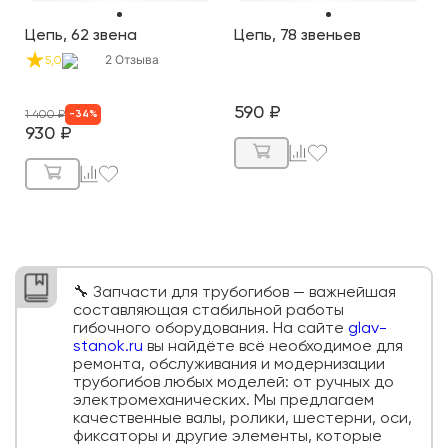
Цепь, 62 звена
Цепь, 78 звеньев
2
Отзыва
5,0
590
₽
1 400
₽
-
34
%
930
₽
🔧 Запчасти для трубогибов — важнейшая
составляющая стабильной работы
гибочного оборудования. На сайте
glav-
stanok.ru
вы найдёте всё необходимое для
ремонта, обслуживания и модернизации
трубогибов любых моделей: от ручных до
электромеханических. Мы предлагаем
качественные валы, ролики, шестерни, оси,
фиксаторы и другие элементы, которые