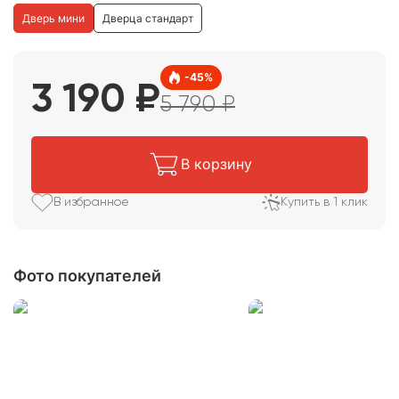
Дверь мини
Дверца стандарт
-
45
%
3 190
₽
5 790
₽
В корзину
В избранное
Купить в 1 клик
Фото покупателей