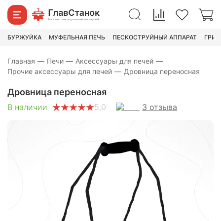
590
₽
1 390
₽
БУРЖУЙКА
МУФЕЛЬНАЯ ПЕЧЬ
ПЕСКОСТРУЙНЫЙ АППАРАТ
ГРИН
Главная
—
Печи
—
Аксессуары для печей
—
Прочие аксессуары для печей
—
Дровница переносная
Дровница переносная
3
отзыва
В наличии
5,0