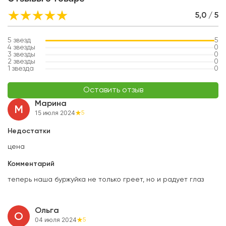
5,0 / 5
5
звезд
5
4
звезды
0
3
звезды
0
2
звезды
0
1
звезда
0
Оставить отзыв
Марина
М
15 июля 2024
5
Недостатки
цена
Комментарий
теперь наша буржуйка не только греет, но и радует глаз
Ольга
О
04 июля 2024
5