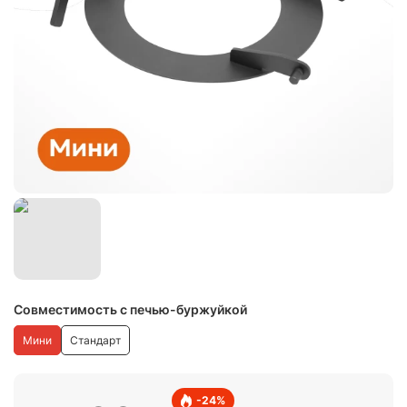
Совместимость с печью-буржуйкой
Мини
Стандарт
-
24
%