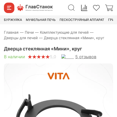
3 490
₽
4 590
₽
БУРЖУЙКА
МУФЕЛЬНАЯ ПЕЧЬ
ПЕСКОСТРУЙНЫЙ АППАРАТ
ГРИН
Главная
—
Печи
—
Комплектующие для печей
—
Дверцы для печей
—
Дверца стеклянная «Мини», круг
Дверца стеклянная «Мини», круг
5
отзывов
В наличии
5,0