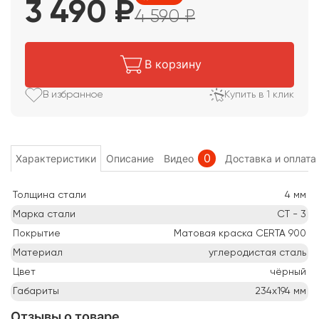
3 490
₽
4 590
₽
В корзину
В избранное
Купить в 1 клик
0
Характеристики
Описание
Видео
Доставка и оплата
Толщина стали
4
мм
Марка стали
СТ - 3
Покрытие
Матовая краска CERTA 900
Материал
углеродистая сталь
Цвет
чёрный
Габариты
234х194
мм
Отзывы о товаре