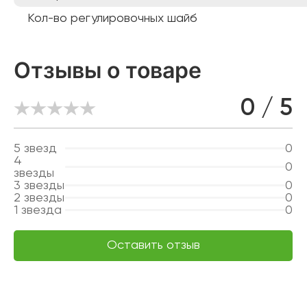
Кол-во регулировочных шайб
Отзывы о товаре
0 / 5
5
звезд
0
4
0
звезды
3
звезды
0
2
звезды
0
1
звезда
0
Оставить отзыв