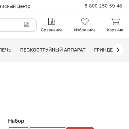
8 800 250 59 48
висный центр
В корзину
Сравнение
Избранное
Корзина
ПЕЧЬ
ПЕСКОСТРУЙНЫЙ АППАРАТ
ГРИНДЕР ЛЕН
Набор