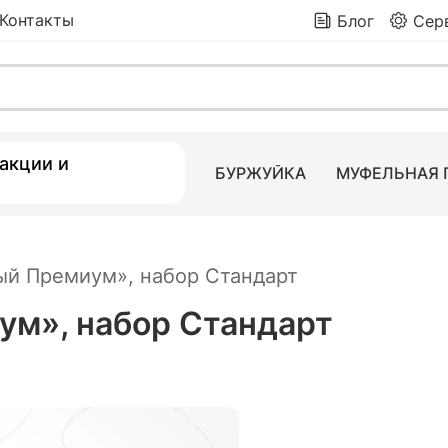
Контакты
Блог
Сер
р Стандарт
19 110
₽
 товаров
акции и
БУРЖУЙКА
МУФЕЛЬНАЯ 
ый Премиум», набор Стандарт
ум», набор Стандарт