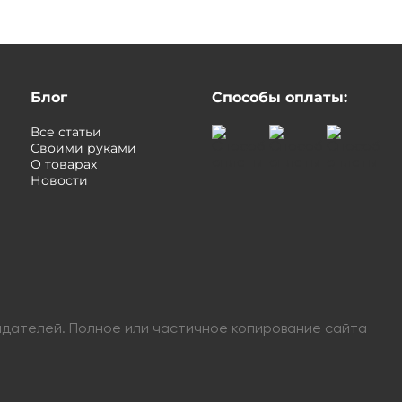
Блог
Способы оплаты:
Все статьи
Своими руками
О товарах
Новости
адателей. Полное или частичное копирование сайта