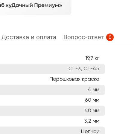
Доставка и оплата
Вопрос-ответ
0
19,7
кг
СТ-3, СТ-45
Порошковая краска
4
мм
60
мм
40
мм
3,2
мм
Цепной