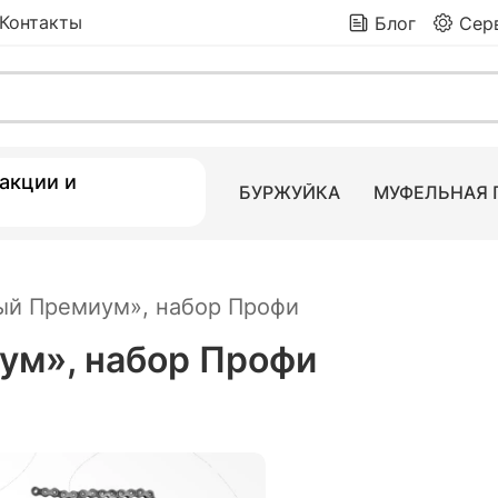
Контакты
Блог
Сер
р Профи
28 680
₽
 товаров
акции и
БУРЖУЙКА
МУФЕЛЬНАЯ 
ый Премиум», набор Профи
ум», набор Профи