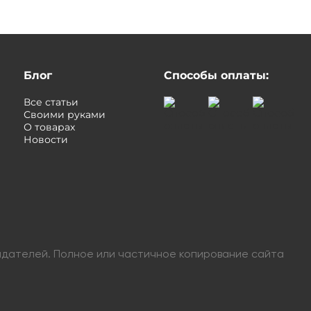
Блог
Способы оплаты:
Все статьи
Своими руками
О товарах
Новости
адателей. Полное или частичное копирование сайта