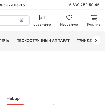
8 800 250 59 48
висный центр
В корзину
Сравнение
Избранное
Корзина
ПЕЧЬ
ПЕСКОСТРУЙНЫЙ АППАРАТ
ГРИНДЕР ЛЕН
Набор