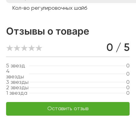
Кол-во регулировочных шайб
Отзывы о товаре
0 / 5
5
звезд
0
4
0
звезды
3
звезды
0
2
звезды
0
1
звезда
0
Оставить отзыв