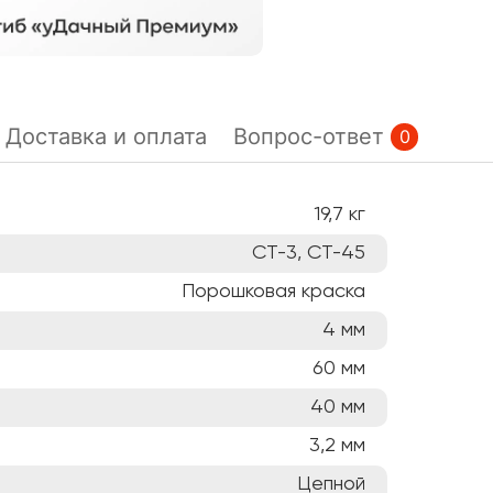
Доставка и оплата
Вопрос-ответ
0
19,7
кг
СТ-3, СТ-45
Порошковая краска
4
мм
60
мм
40
мм
3,2
мм
Цепной