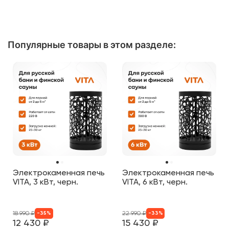
Популярные товары в этом разделе:
Электрокаменная печь
Электрокаменная печь
VITA, 3 кВт, черн.
VITA, 6 кВт, черн.
18 990
₽
22 990
₽
-
35
%
-
33
%
12 430
₽
15 430
₽