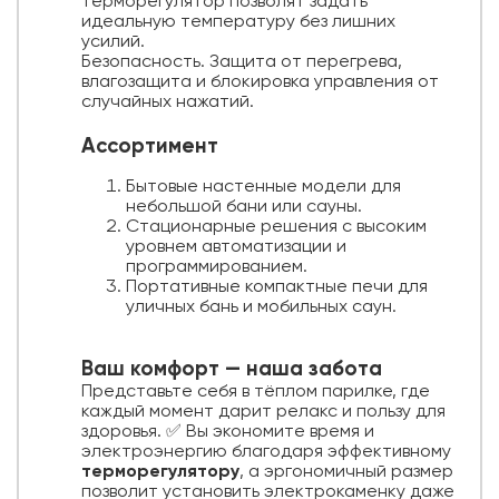
терморегулятор позволят задать
идеальную температуру без лишних
усилий.
Безопасность. Защита от перегрева,
влагозащита и блокировка управления от
случайных нажатий.
Ассортимент
Бытовые настенные модели для
небольшой бани или сауны.
Стационарные решения с высоким
уровнем автоматизации и
программированием.
Портативные компактные печи для
уличных бань и мобильных саун.
Ваш комфорт — наша забота
Представьте себя в тёплом парилке, где
каждый момент дарит релакс и пользу для
здоровья. ✅ Вы экономите время и
электроэнергию благодаря эффективному
терморегулятору
, а эргономичный размер
позволит установить электрокаменку даже