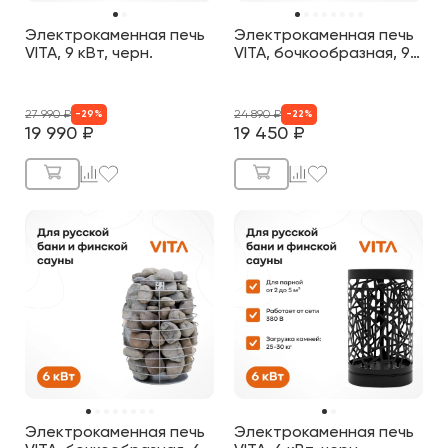
Электрокаменная печь
Электрокаменная печь
VITA, 9 кВт, черн.
VITA, бочкообразная, 9
кВт, нерж.
27 990
₽
24 890
₽
-
29
%
-
22
%
19 990
₽
19 450
₽
Электрокаменная печь
Электрокаменная печь