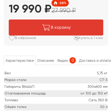
-
29
%
19 990
₽
27 990
₽
В корзину
В избранное
Купить в 1 клик
0
Характеристики
Описание
Видео
Доставка и оплата
Вес
5,75
кг
Марка стали
СТ-3
Габариты (ВхШхГ)
300х600
мм
Отапливаемая площадь
от 100 до 150
м²
Топливо
Сеть 380 В
Объём топки
50
л