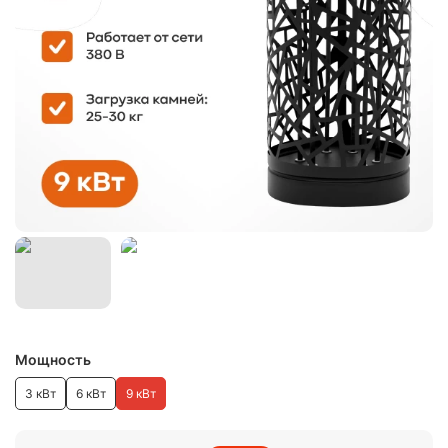
Мощность
3 кВт
6 кВт
9 кВт