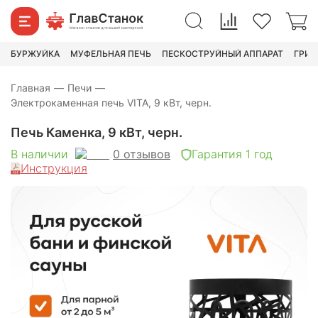
19 990
₽
27 990
₽
БУРЖУЙКА
МУФЕЛЬНАЯ ПЕЧЬ
ПЕСКОСТРУЙНЫЙ АППАРАТ
ГРИН
Главная
—
Печи
—
Электрокаменная печь VITA, 9 кВт, черн.
Печь Каменка, 9 кВт, черн.
0
отзывов
В наличии
Гарантия 1 год
Инструкция