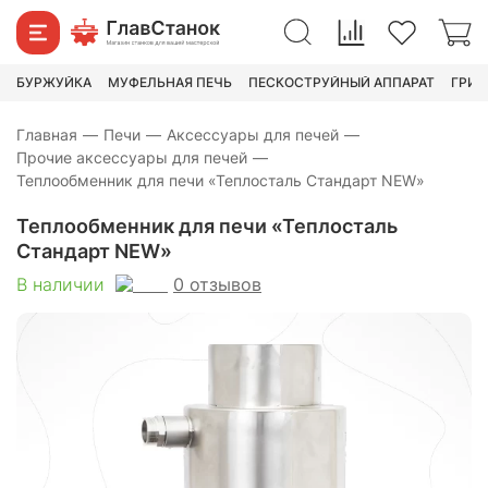
2 990
₽
3 780
₽
БУРЖУЙКА
МУФЕЛЬНАЯ ПЕЧЬ
ПЕСКОСТРУЙНЫЙ АППАРАТ
ГРИН
Главная
—
Печи
—
Аксессуары для печей
—
Прочие аксессуары для печей
—
Теплообменник для печи «Теплосталь Стандарт NEW»
Теплообменник для печи «Теплосталь
Стандарт NEW»
0
отзывов
В наличии