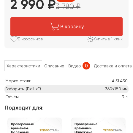
2 990
₽
3 780
₽
В корзину
В избранное
Купить в 1 клик
0
Характеристики
Описание
Видео
Доставка и оплата
Марка стали
AISI 430
Габариты (ВхШхГ)
360х180
мм
Объём
3
л
Подходит для
: