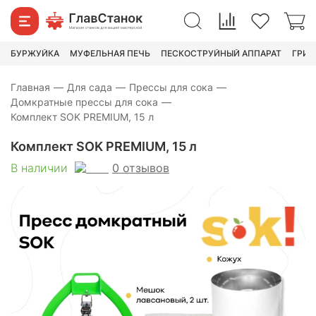
18 270
₽
22 190
₽
БУРЖУЙКА
МУФЕЛЬНАЯ ПЕЧЬ
ПЕСКОСТРУЙНЫЙ АППАРАТ
ГРИН
Главная
—
Для сада
—
Прессы для сока
—
Домкратные прессы для сока
—
Комплект SOK PREMIUM, 15 л
Комплект SOK PREMIUM, 15 л
0
отзывов
В наличии