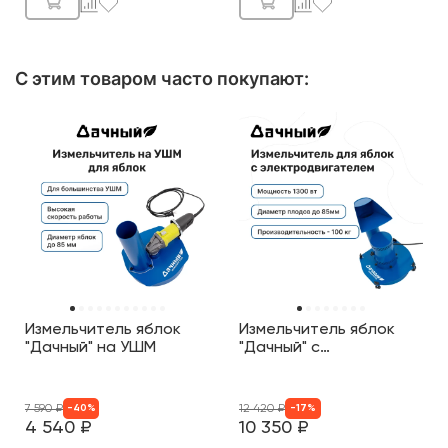
С этим товаром часто покупают
:
Измельчитель яблок
Измельчитель яблок
"Дачный" на УШМ
"Дачный" с
электродвигателем
7 590
₽
12 420
₽
-
40
%
-
17
%
4 540
₽
10 350
₽