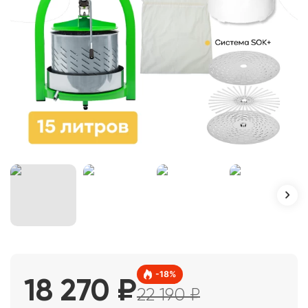
-
18
%
18 270
₽
22 190
₽