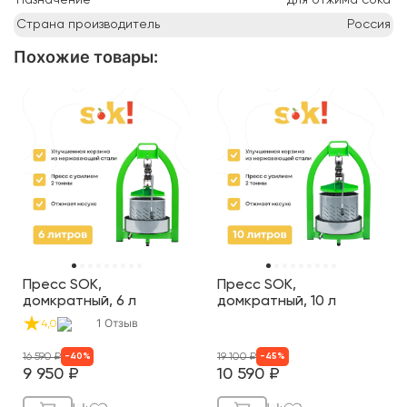
Страна производитель
Россия
Похожие товары
:
Пресс SOK,
Пресс SOK,
домкратный, 6 л
домкратный, 10 л
1
Отзыв
4,0
16 590
₽
19 100
₽
-
40
%
-
45
%
9 950
₽
10 590
₽