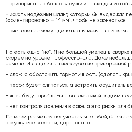
- приваривать в баллону ручки и ножки для устой
- искать надёжный шланг, который бы выдержал п
(ориентировочно — 14 мм), чтобы не забиваться;
- пистолет самому сделать для меня — слишком сл
Но есть одно “но”. Я не большой умелец в сварке
скорее на уровне профессионала. Даже небольшой 
немало. И когда из-за неаккуратно приваренной р
- сложно обеспечить герметичность (сделать кры
- песок будет слипаться, а встроить осушитель во
- явно будут проблемы с автоматикой подачи песк
- нет контроля давления в баке, а это риски для 
По моим расчётам получается что обойдётся само
закупку, мне кажется, дороговато.