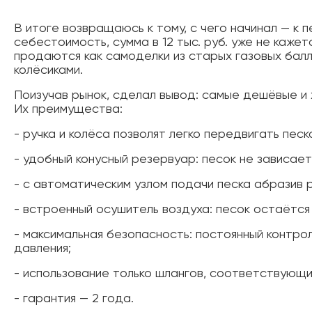
В итоге возвращаюсь к тому, с чего начинал — к 
себестоимость, сумма в 12 тыс. руб. уже не кажет
продаются как самоделки из старых газовых балл
колёсиками.
Поизучав рынок, сделал вывод: самые дешёвые и х
Их преимущества:
- ручка и колёса позволят легко передвигать пес
- удобный конусный резервуар: песок не зависае
- с автоматическим узлом подачи песка абразив
- встроенный осушитель воздуха: песок остаётся 
- максимальная безопасность: постоянный контр
давления;
- использование только шлангов, соответствующи
- гарантия — 2 года.