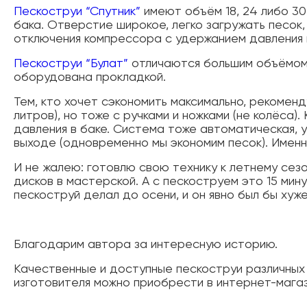
Пескоструи “Спутник”
имеют объём 18, 24 либо 30
бака. Отверстие широкое, легко загружать песок
отключения компрессора с удержанием давления 
Пескоструи “Булат”
отличаются большим объёмом 
оборудована прокладкой.
Тем, кто хочет сэкономить максимально, рекоменд
литров), но тоже с ручками и ножками (не колёса).
давления в баке. Система тоже автоматическая, 
выходе (одновременно мы экономим песок). Именн
И не жалею: готовлю свою технику к летнему сезо
дисков в мастерской. А с пескоструем это 15 мин
пескоструй делал до осени, и он явно был бы хуже
Благодарим автора за интересную историю.
Качественные и доступные пескоструи различных
изготовителя можно приобрести в интернет-мага