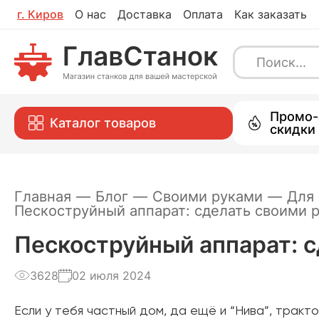
г.
Киров
О нас
Доставка
Оплата
Как заказать
Каталог
Промо-
Каталог товаров
скидки
Главная
—
Блог
—
Своими руками
—
Для
Пескоструйный аппарат: сделать своими р
Пескоструйный аппарат: с
3628
02 июля 2024
Если у тебя частный дом, да ещё и “Нива”, трак