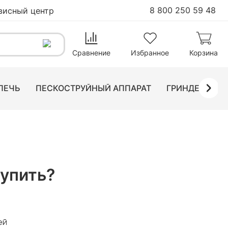
8 800 250 59 48
висный центр
Сравнение
Избранное
Корзина
ПЕЧЬ
ПЕСКОСТРУЙНЫЙ АППАРАТ
ГРИНДЕР ЛЕН
купить?
ей