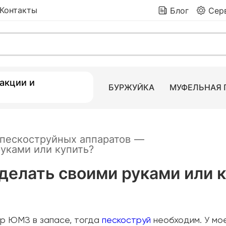
Контакты
Блог
Сер
 товаров
акции и
БУРЖУЙКА
МУФЕЛЬНАЯ 
 пескоструйных аппаратов
—
уками или купить?
делать своими руками или 
тор ЮМЗ в запасе, тогда
пескоструй
необходим. У мо