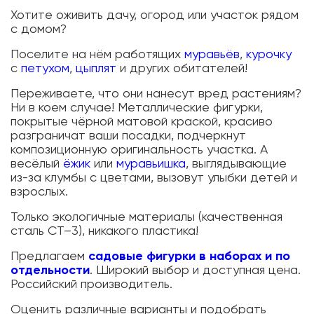
Хотите оживить дачу, огород или участок рядом
с домом?
Поселите на нём работящих
муравьёв
,
курочку
с
петухом
,
цыплят
и других обитателей!
Переживаете, что они нанесут вред растениям?
Ни в коем случае! Металлические фигурки,
покрытые чёрной матовой краской, красиво
разграничат ваши посадки, подчеркнут
композиционную оригинальность участка. А
весёлый
ёжик
или
муравьишка
, выглядывающие
из-за клумбы с цветами, вызовут улыбки детей и
взрослых.
Только экологичные материалы (качественная
сталь СТ–3), никакого пластика!
Предлагаем
садовые фигурки в наборах и по
отдельности
. Широкий выбор и доступная цена.
Российский производитель.
Оценить различные варианты и подобрать