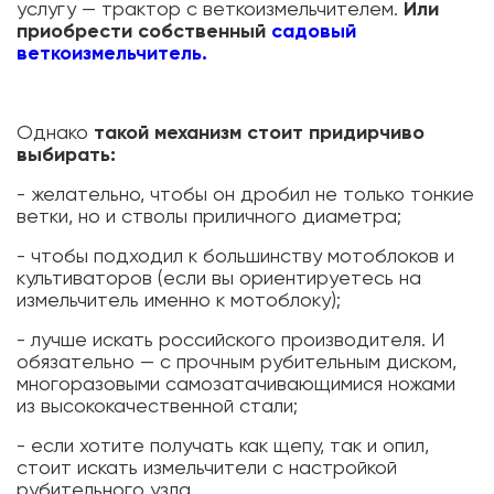
услугу — трактор с веткоизмельчителем.
Или
приобрести собственный
садовый
веткоизмельчитель.
Однако
такой механизм стоит придирчиво
выбирать:
- желательно, чтобы он дробил не только тонкие
ветки, но и стволы приличного диаметра;
- чтобы подходил к большинству мотоблоков и
культиваторов (если вы ориентируетесь на
измельчитель именно к мотоблоку);
- лучше искать российского производителя. И
обязательно — с прочным рубительным диском,
многоразовыми самозатачивающимися ножами
из высококачественной стали;
- если хотите получать как щепу, так и опил,
стоит искать измельчители с настройкой
рубительного узла.