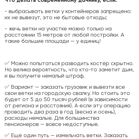
Что делать современному дачнику, если:
- выбрасывать ветки у контейнеров запрещено:
их не вывезут, это не бытовые отходы;
- жечь ветки на участке можно только на
расстоянии 15 метров от любой постройки. А
такие большие площади — у единиц!
✅ Можно попытаться разводить костёр скрытно.
Но велика вероятность, что кто-то заметит дым,
и вы получите немалый штраф.
✅ Вариант — заказать грузовик и вывезти все
свои ветки на городскую свалку. Но стоить это
будет от 5 до 50 тысяч рублей (в зависимости
от региона и расстояния). А если эту операцию
проводить два раза в год (весна и осень),
расходы немалые. Для большинства
пенсионеров — вовсе недоступные.
✅ Ещё один путь — измельчать ветки. Заказать