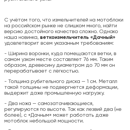
С учётом того, что измельчителей на мотоблоки
на российском рынке не слишком много, найти
версию достойного качества сложно. Однако
наша новинка,
веткоизмельчитель «Дачный»
удовлетворит всем указанным требованиям:
- Ширина воронки, куда помещаются ветки, в
самом узком месте составляет 76 мм. Таким
образом, древесину диаметром до 70 мм он
перерабатывает с лёгкостью.
- Толщина рубительного диска — 1 см. Металл
такой толщины не подвергнется деформации,
выдержит даже промышленную нагрузку.
- Два ножа — самозатачивающиеся,
регулируются по высоте. Так как лезвий два (не
более), с «Дачным» может работать даже
мотоблок небольшой мощности.