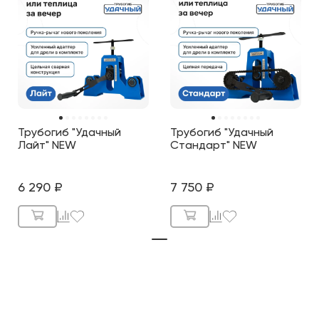
Трубогиб "Удачный
Трубогиб "Удачный
Лайт" NEW
Стандарт" NEW
6 290
₽
7 750
₽