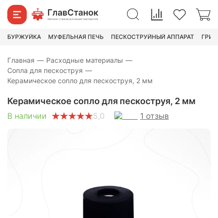
230
₽
790
₽
БУРЖУЙКА
МУФЕЛЬНАЯ ПЕЧЬ
ПЕСКОСТРУЙНЫЙ АППАРАТ
ГРИН
Главная
—
Расходные материалы
—
Сопла для пескоструя
—
Керамическое сопло для пескоструя, 2 мм
Керамическое сопло для пескоструя, 2 мм
1
отзыв
В наличии
5,0