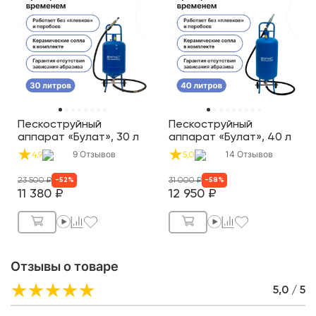
Пескоструйный
Пескоструйный
аппарат «Булат», 30 л
аппарат «Булат», 40 л
9
Отзывов
14
Отзывов
4,9
5,0
23 500
₽
31 000
₽
-
52
%
-
58
%
11 380
₽
12 950
₽
Отзывы о товаре
5,0 / 5