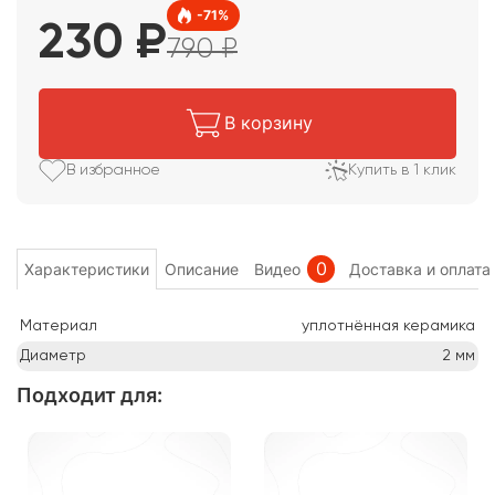
-
71
%
230
₽
790
₽
В корзину
В избранное
Купить в 1 клик
0
Характеристики
Описание
Видео
Доставка и оплата
Материал
уплотнённая керамика
Диаметр
2
мм
Подходит для
: