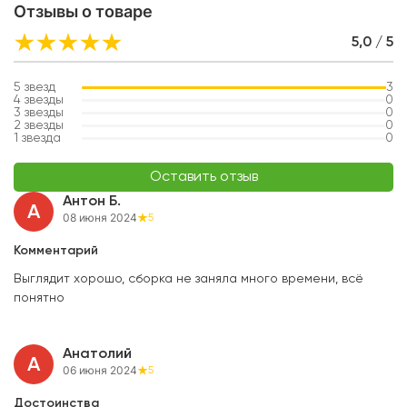
Отзывы о товаре
5,0 / 5
5
звезд
3
4
звезды
0
3
звезды
0
2
звезды
0
1
звезда
0
Оставить отзыв
Антон Б.
А
08 июня 2024
5
Комментарий
Выглядит хорошо, сборка не заняла много времени, всё
понятно
Анатолий
А
06 июня 2024
5
Достоинства