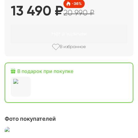
-
36
%
13 490
₽
20 990
₽
Нет в наличии
В избранное
В подарок при покупке
Фото покупателей