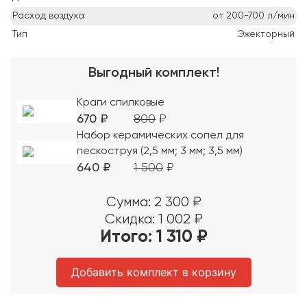
Расход воздуха
от 200-700
л/мин
Тип
Эжекторный
Выгодный комплект!
Краги спилковые
670
₽
800
₽
Набор керамических сопел для
пескоструя (2,5 мм; 3 мм; 3,5 мм)
640
₽
1 500
₽
Сумма:
2 300
₽
Скидка:
1 002
₽
Итого:
1 310
₽
Добавить комплект в корзину