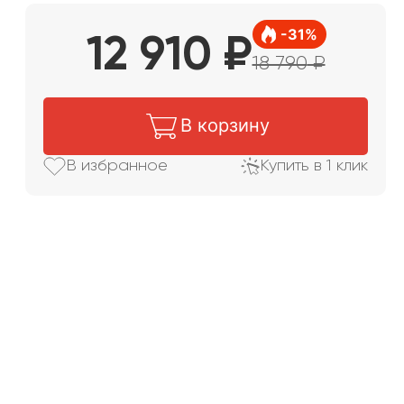
-
31
%
12 910
₽
18 790
₽
В корзину
В избранное
Купить в 1 клик