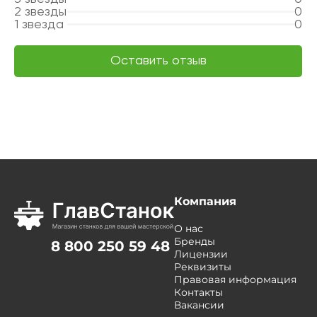
2
звезды
0
1
звезда
0
Оставить отзыв
Компания
О нас
Бренды
8 800 250 59 48
Лицензии
Реквизиты
Правовая информация
Контакты
Вакансии