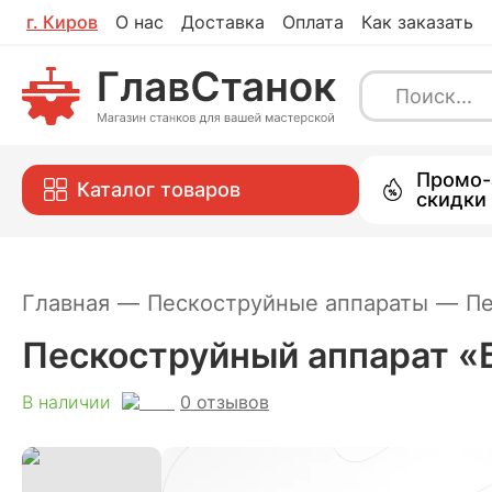
г.
Киров
О нас
Доставка
Оплата
Как заказать
Пескоструйный аппарат «Булат», 30
0
отзывов
В наличии
Каталог
Промо-
Каталог товаров
скидки
Главная
—
Пескоструйные аппараты
—
Пе
Пескоструйный аппарат «Бу
0
отзывов
В наличии