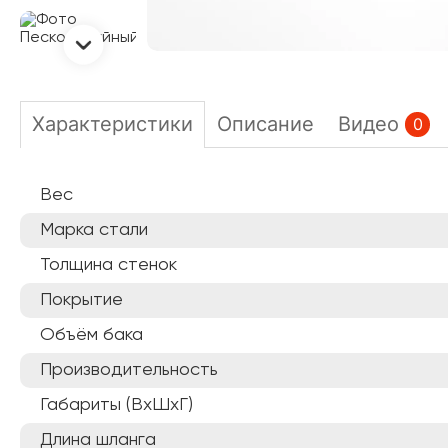
Характеристики
Описание
Видео
0
Вес
Марка стали
Толщина стенок
Покрытие
Объём бака
Производительность
Габариты (ВхШхГ)
Длина шланга