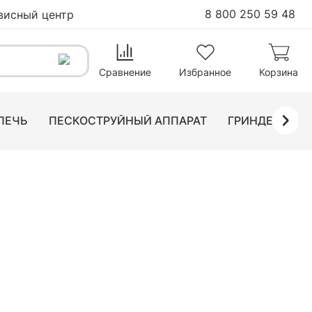
8 800 250 59 48
висный центр
790
₽
В корзину
Сравнение
Избранное
Корзина
ПЕЧЬ
ПЕСКОСТРУЙНЫЙ АППАРАТ
ГРИНДЕР ЛЕН