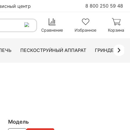
8 800 250 59 48
висный центр
90
₽
В корзину
Сравнение
Избранное
Корзина
ПЕЧЬ
ПЕСКОСТРУЙНЫЙ АППАРАТ
ГРИНДЕР ЛЕН
Модель