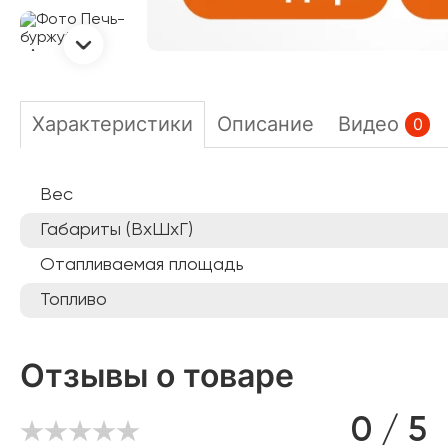
Характеристики
Описание
Видео
0
Вес
Габариты (ВхШхГ)
Отапливаемая площадь
Топливо
Отзывы о товаре
0 / 5