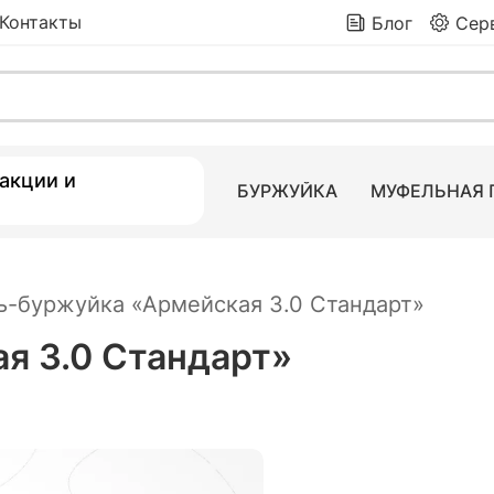
Контакты
Блог
Сер
дарт»
7 490
₽
8 4
 товаров
акции и
БУРЖУЙКА
МУФЕЛЬНАЯ 
ь-буржуйка «Армейская 3.0 Стандарт»
я 3.0 Стандарт»