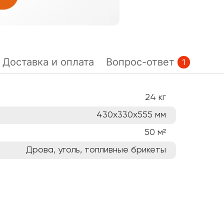
Доставка и оплата
Вопрос-ответ
1
24
кг
430х330х555
мм
50
м²
Дрова, уголь, топливные брикеты