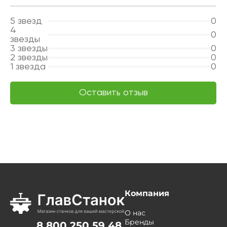
5
звезд
0
4
0
звезды
3
звезды
0
2
звезды
0
1
звезда
0
Оставить отзыв
Компания
О нас
Бренды
8 800 250 59 48