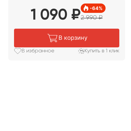
-
64
%
1 090
₽
2 990
₽
В корзину
В избранное
Купить в 1 клик