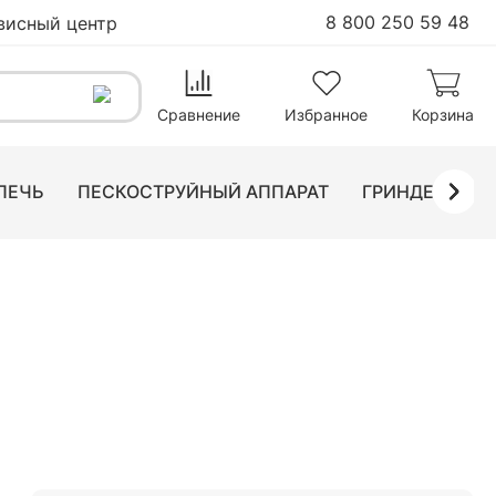
8 800 250 59 48
висный центр
90
₽
В корзину
Сравнение
Избранное
Корзина
ПЕЧЬ
ПЕСКОСТРУЙНЫЙ АППАРАТ
ГРИНДЕР ЛЕН