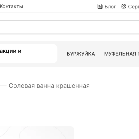
Контакты
Блог
Сер
1 090
₽
2 9
 товаров
акции и
БУРЖУЙКА
МУФЕЛЬНАЯ 
—
Солевая ванна крашенная