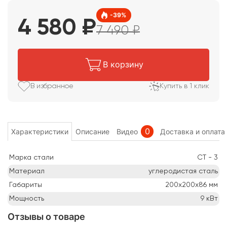
-
39
%
4 580
₽
7 490
₽
В корзину
В избранное
Купить в 1 клик
0
Характеристики
Описание
Видео
Доставка и оплата
Марка стали
СТ - 3
Материал
углеродистая сталь
Габариты
200х200х86
мм
Мощность
9
кВт
Отзывы о товаре