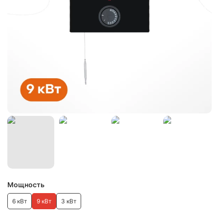
Мощность
6 кВт
9 кВт
3 кВт