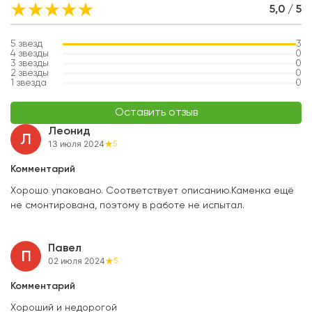
5,0 / 5
5
звезд
3
4
звезды
0
3
звезды
0
2
звезды
0
1
звезда
0
Оставить отзыв
Леонид
Л
13 июля 2024
5
Комментарий
Хорошо упаковано. Соответствует описанию.Каменка ещё
не смонтирована, поэтому в работе не испытал.
Павел
П
02 июля 2024
5
Комментарий
Хороший и недорогой