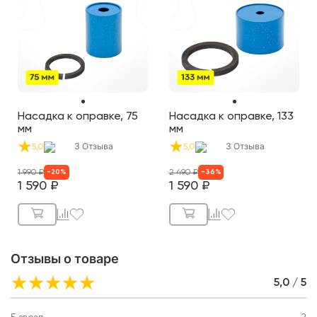
Насадка к оправке, 75
Насадка к оправке, 133
мм
мм
3
Отзыва
3
Отзыва
5,0
5,0
1 990
₽
2 490
₽
-
20
%
-
36
%
1 590
₽
1 590
₽
Отзывы о товаре
5,0 / 5