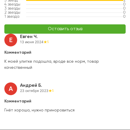
5
звезд
2
4
звезды
0
3
звезды
0
2
звезды
0
1
звезда
0
Оставить отзыв
Евген Ч.
Е
13 июня 2024
5
Комментарий
К моей улитке подошла, вроде все норм, товар
качественный
Андрей Б.
А
23 октября 2023
5
Комментарий
Гнёт хорошо, нужно приноровиться