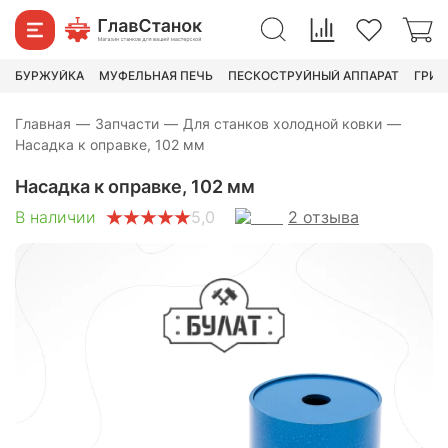
1 590
₽
2 390
₽
БУРЖУЙКА
МУФЕЛЬНАЯ ПЕЧЬ
ПЕСКОСТРУЙНЫЙ АППАРАТ
ГРИН
Главная
—
Запчасти
—
Для станков холодной ковки
—
Насадка к оправке, 102 мм
Насадка к оправке, 102 мм
2
отзыва
В наличии
5,0