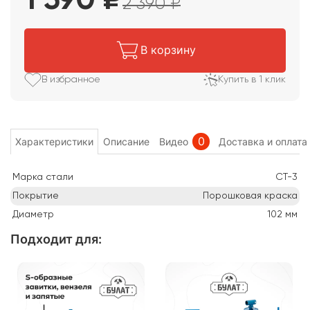
1 590
₽
2 390
₽
В корзину
В избранное
Купить в 1 клик
0
Характеристики
Описание
Видео
Доставка и оплата
Марка стали
СТ-3
Покрытие
Порошковая краска
Диаметр
102
мм
Подходит для
: