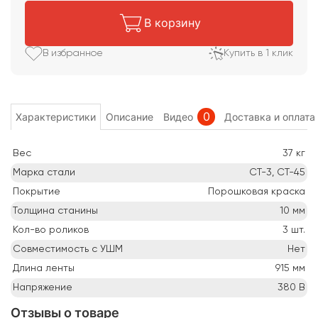
В корзину
В избранное
Купить в 1 клик
0
Характеристики
Описание
Видео
Доставка и оплата
Вес
37
кг
Марка стали
СТ-3, СТ-45
Покрытие
Порошковая краска
Толщина станины
10
мм
Кол-во роликов
3
шт.
Совместимость с УШМ
Нет
Длина ленты
915
мм
Напряжение
380
В
Отзывы о товаре