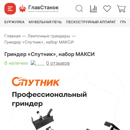
44 470
₽
53 590
₽
БУРЖУЙКА
МУФЕЛЬНАЯ ПЕЧЬ
ПЕСКОСТРУЙНЫЙ АППАРАТ
ГРИН
Главная
—
Ленточные гриндеры
—
Гриндер «Спутник», набор МАКСИ
Гриндер «Спутник», набор МАКСИ
0
отзывов
В наличии