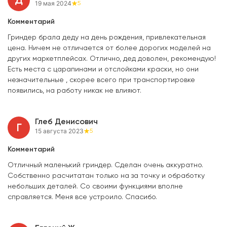
Д
19 мая 2024
5
Комментарий
Гриндер брала деду на день рождения, привлекательная
цена. Ничем не отличается от более дорогих моделей на
других маркетплейсах. Отлично, дед доволен, рекомендую!
Есть места с царапинами и отслойками краски, но они
незначительные , скорее всего при транспортировке
появились, на работу никак не влияют.
Глеб Денисович
Г
15 августа 2023
5
Комментарий
Отличный маленький гриндер. Сделан очень аккуратно.
Собственно расчитатан только на за точку и обработку
небольших деталей. Со своими функциями вполне
справляется. Меня все устроило. Спасибо.