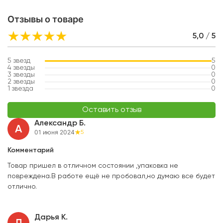
Отзывы о товаре
5,0 / 5
5
звезд
5
4
звезды
0
3
звезды
0
2
звезды
0
1
звезда
0
Оставить отзыв
Александр Б.
А
01 июня 2024
5
Комментарий
Товар пришел в отличном состоянии ,упаковка не
повреждена.В работе ещё не пробовал,но думаю все будет
отлично.
Дарья К.