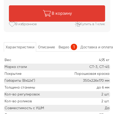
В корзину
В избранное
Купить в 1 клик
1
Характеристики
Описание
Видео
Доставка и оплата
Вес
4,95
кг
Марка стали
СТ-3, СТ-45
Покрытие
Порошковая краска
Габариты (ВхШхГ)
350х226х170
мм
Толщина станины
до 6
мм
Кол-во регулировок
2
шт.
Кол-во роликов
2
шт.
Совместимость с УШМ
Да