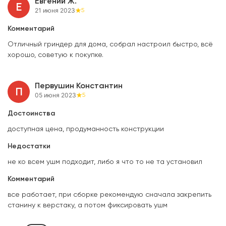
Евгений Ж.
Е
21 июня 2023
5
Комментарий
Отличный гриндер для дома, собрал настроил быстро, всё
хорошо, советую к покупке.
Первушин Константин
П
05 июня 2023
5
Достоинства
доступная цена, продуманность конструкции
Недостатки
не ко всем ушм подходит, либо я что то не та установил
Комментарий
все работает, при сборке рекомендую сначала закрепить
станину к верстаку, а потом фиксировать ушм