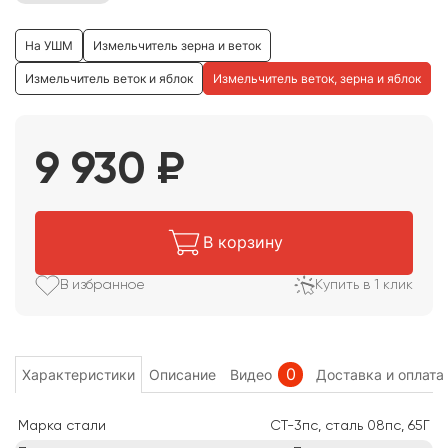
На УШМ
Измельчитель зерна и веток
Измельчитель веток и яблок
Измельчитель веток, зерна и яблок
9 930
₽
В корзину
В избранное
Купить в 1 клик
0
Характеристики
Описание
Видео
Доставка и оплата
Марка стали
СТ-3пс, сталь 08пс, 65Г