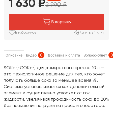
1 630
₽
2 990
₽
В корзину
В избранное
Купить в 1 клик
0
0
Описание
Видео
Доставка и оплата
Вопрос-ответ
SOK+ («СОК+») для домкратного пресса 10 л —
это технологичное решение для тех, кто хочет
получать больше сока за меньшее время 🍏.
Система устанавливается как дополнительный
элемент и существенно ускоряет отток
жидкости, увеличивая проходимость сока до 20%
без повышения нагрузки на пресс и оператора.