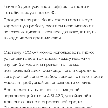
нижний диск усиливает эффект отвода и
стабилизирует поток ⚙️.
Продуманная резьбовая схема гарантирует
корректную работу системы независимо от
положения дисков — сок всегда находит путь
выхода через средний слой.
Систему «СОК+» можно использовать гибко:
установить все три диска между мешками
внутри бункера или применять только
центральный диск, размещая его в середине
загрузочной зоны — выбор зависит от плотности
массы и требуемой интенсивности отжима.
Все элементы выполнены из пищевой
нержавеющей стали AISI 430, устойчивой к
давлению, влаге и агрессивной среде.
Отверстия изготовлены методом лазерной