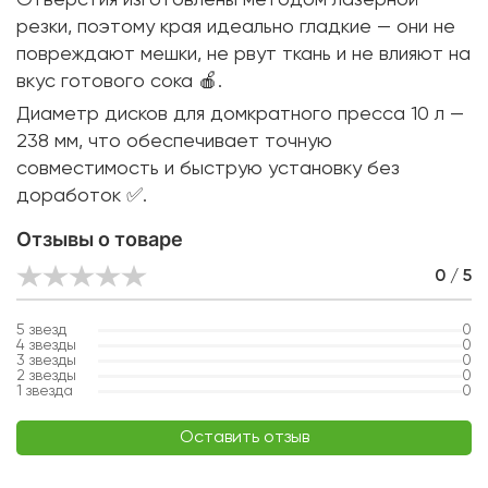
резки, поэтому края идеально гладкие — они не
повреждают мешки, не рвут ткань и не влияют на
вкус готового сока 🍎.
Диаметр дисков для домкратного пресса 10 л —
238 мм, что обеспечивает точную
совместимость и быструю установку без
доработок ✅.
Отзывы о товаре
0 / 5
5
звезд
0
4
звезды
0
3
звезды
0
2
звезды
0
1
звезда
0
Оставить отзыв