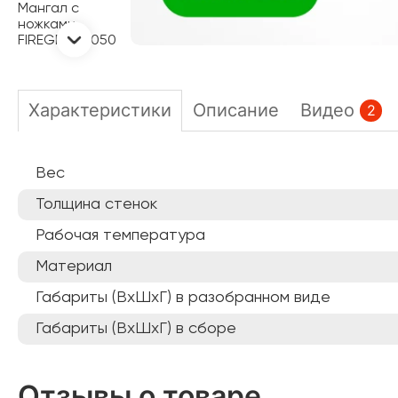
Характеристики
Описание
Видео
2
Вес
Толщина стенок
Рабочая температура
Материал
Габариты (ВхШхГ) в разобранном виде
Габариты (ВхШхГ) в сборе
Отзывы о товаре