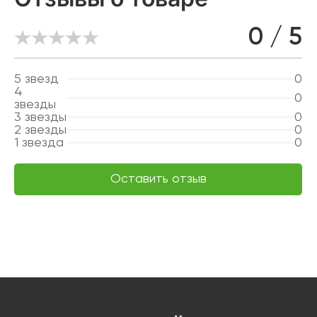
0 / 5
5
звезд
0
4
0
звезды
3
звезды
0
2
звезды
0
1
звезда
0
Оставить отзыв