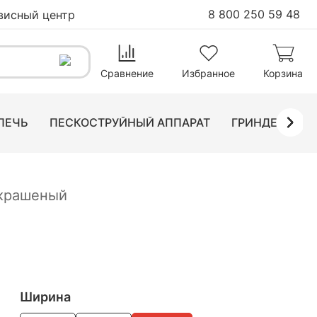
8 800 250 59 48
висный центр
06
₽
В корзину
Сравнение
Избранное
Корзина
ПЕЧЬ
ПЕСКОСТРУЙНЫЙ АППАРАТ
ГРИНДЕР ЛЕН
 крашеный
Ширина