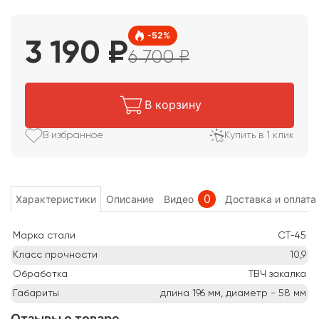
-
52
%
3 190
₽
6 700
₽
В корзину
В избранное
Купить в 1 клик
0
Характеристики
Описание
Видео
Доставка и оплата
Марка стали
СТ-45
Класс прочности
10,9
Обработка
ТВЧ закалка
Габариты
длина 196 мм, диаметр - 58
мм
Отзывы о товаре