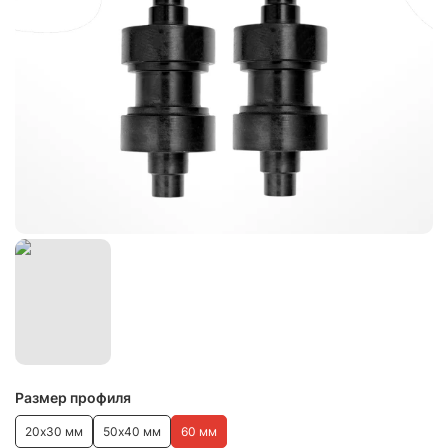
Размер профиля
20х30 мм
50х40 мм
60 мм