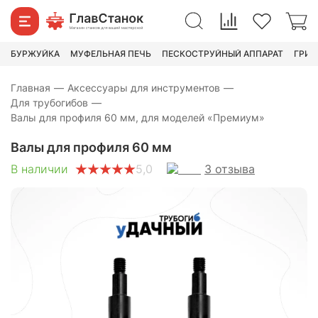
3 190
₽
6 700
₽
БУРЖУЙКА
МУФЕЛЬНАЯ ПЕЧЬ
ПЕСКОСТРУЙНЫЙ АППАРАТ
ГРИН
Главная
—
Аксессуары для инструментов
—
Для трубогибов
—
Валы для профиля 60 мм, для моделей «Премиум»
Валы для профиля 60 мм
3
отзыва
В наличии
5,0