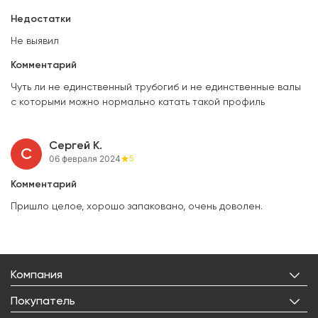
Недостатки
Не выявил
Комментарий
Чуть ли не единственный трубогиб и не единственные валы
с которыми можно нормально катать такой профиль
Сергей К.
С
06 февраля 2024
5
Комментарий
Пришло целое, хорошо запаковано, очень доволен.
Компания
О нас
Покупатель
Бренды