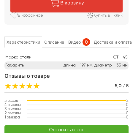
В корзину
В избранное
Купить в 1 клик
0
Характеристики
Описание
Видео
Доставка и оплата
Марка стали
СТ - 45
Габариты
длина - 197 мм, диаметр - 35
мм
Отзывы о товаре
5,0 / 5
5
звезд
2
4
звезды
0
3
звезды
0
2
звезды
0
1
звезда
0
Оставить отзыв