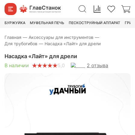
1 140
₽
1 400
₽
БУРЖУЙКА
МУФЕЛЬНАЯ ПЕЧЬ
ПЕСКОСТРУЙНЫЙ АППАРАТ
ГРИН
Главная
—
Аксессуары для инструментов
—
Для трубогибов
—
Насадка «Лайт» для дрели
Насадка «Лайт» для дрели
2
отзыва
В наличии
5,0