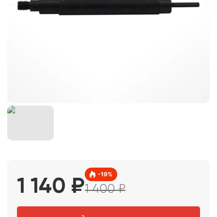
-
19
%
1 140
₽
1 400
₽